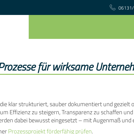
06131/
e Prozesse für wirksame Untern
 die klar strukturiert, sauber dokumentiert und gezielt o
, um Effizienz zu steigern, Transparenz zu schaffen u
werden dabei bewusst eingesetzt – mit Augenmaß und e
aher
Prozessprojekt förderfähig prüfen
.