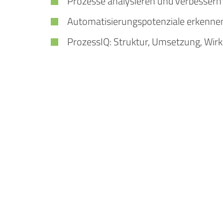
Prozesse analysieren und verbessern
Automatisierungspotenziale erkenne
ProzessIQ: Struktur, Umsetzung, Wir