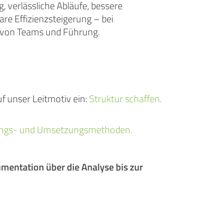
, verlässliche Abläufe, bessere
re Effizienzsteigerung – bei
g von Teams und Führung.
uf unser Leitmotiv ein:
Struktur schaffen.
ngs- und Umsetzungsmethoden.
umentation über die Analyse bis zur