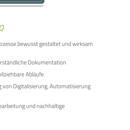
IQ
ozesse bewusst gestaltet und wirksam
erständliche Dokumentation
llziehbare Abläufe
 von Digitalisierung, Automatisierung
earbeitung und nachhaltige