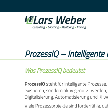
ProzessIQ – Intelligent
Was ProzessIQ bedeutet
ProzessIQ
steht für intelligente Prozesse,
existieren, sondern aktiv genutzt werden
Digitalisierung, Automatisierung und KI 
Viele Prozessprojekte sind förderfähig, d