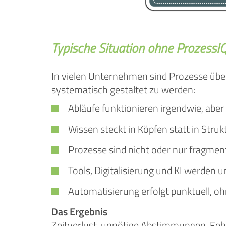
Typische Situation ohne ProzessI
In vielen Unternehmen sind Prozesse übe
systematisch gestaltet zu werden:
Abläufe funktionieren irgendwie, aber
Wissen steckt in Köpfen statt in Stru
Prozesse sind nicht oder nur fragmen
Tools, Digitalisierung und KI werden u
Automatisierung erfolgt punktuell, 
Das Ergebnis
Zeitverlust, unnötige Abstimmungen, Fehle