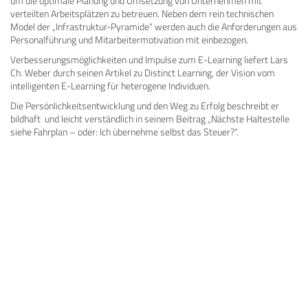
um die optimale Planung und Umsetzung von Unternehmen mit
verteilten Arbeitsplätzen zu betreuen. Neben dem rein technischen
Model der „Infrastruktur-Pyramide“ werden auch die Anforderungen aus
Personalführung und Mitarbeitermotivation mit einbezogen.
Verbesserungsmöglichkeiten und Impulse zum E-Learning liefert Lars
Ch. Weber durch seinen Artikel zu Distinct Learning, der Vision vom
intelligenten E-Learning für heterogene Individuen.
Die Persönlichkeitsentwicklung und den Weg zu Erfolg beschreibt er
bildhaft und leicht verständlich in seinem Beitrag „Nächste Haltestelle
siehe Fahrplan – oder: Ich übernehme selbst das Steuer?“.