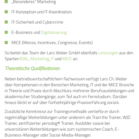
„Besonderes“ Marketing
IT-Konzeption und IT-Koordination
IT-Sicherheit und Cybercrime
E-Business und
Digitalisierung
MICE (Messe, Incentives, Congresse, Events)
So bietet das Team der Lars Weber GmbH ebenfalls
Leistungen
aus den
Sparten
BWL
,
Marketing
,
IT
und
MICE
an.
Theoretische Qualifikationen
Neben betriebswirtschaftlichem Fachwissen verfügt Lars Ch. Weber
über Kompetenzen in den Bereichen Marketing, IT und der MICE Branche
in Theorie und Praxis durch Abschluss mehrerer Berufsausbildungen und
akademischer Studiengänge, zum Teil auch im Fernstudium. Darüber
hinaus blickt er auf über fünfzehnjährige Praxiserfahrung zurück.
Zusätzliche Kenntnisse zur Trainingsmethodik vertiefte er durch
regelmäßige Weiterbildungen unter anderem als Train the Trainer, WJD
Trainer, zertifizierter persolog® Trainer, Ausbilder sowie bei
universitären Weiterbildungen wie zum systemischen Coach, E-
Business-Manager oder Social-Media-Manager.