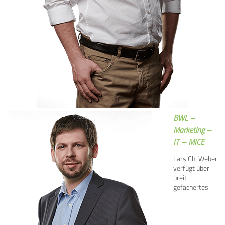
BWL –
Marketing –
IT – MICE
Lars Ch. Weber
verfügt über
breit
gefächertes