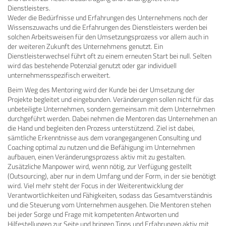
Dienstleisters.
Weder die Bedürfnisse und Erfahrungen des Unternehmens noch der
Wissenszuwachs und die Erfahrungen des Dienstleisters werden bei
solchen Arbeitsweisen für den Umsetzungsprozess vor allem auch in
der weiteren Zukunft des Unternehmens genutzt. Ein
Dienstleisterwechsel führt oft zu einem erneuten Start bei null. Selten
wird das bestehende Potenzial genutzt oder gar individuell
unternehmensspezifisch erweitert.
Beim Weg des Mentoring wird der Kunde bei der Umsetzung der
Projekte begleitet und eingebunden. Veränderungen sollen nicht für das
unbeteiligte Unternehmen, sondern gemeinsam mit dem Unternehmen
durchgeführt werden. Dabei nehmen die Mentoren das Unternehmen an
die Hand und begleiten den Prozess unterstützend. Ziel ist dabei,
sämtliche Erkenntnisse aus dem vorangegangenen Consulting und
Coaching optimal zu nutzen und die Befähigung im Unternehmen
aufbauen, einen Veränderungsprozess aktiv mit zu gestalten.
Zusätzliche Manpower wird, wenn nötig, zur Verfügung gestellt
(Outsourcing), aber nur in dem Umfang und der Form, in der sie benötigt
wird. Viel mehr steht der Focus in der Weiterentwicklung der
Verantwortlichkeiten und Fähigkeiten, sodass das Gesamtverständnis
und die Steuerung vom Unternehmen ausgehen. Die Mentoren stehen
bei jeder Sorge und Frage mit kompetenten Antworten und
Hilfestellungen zur Seite und bringen Tipps und Erfahrungen aktiv mit