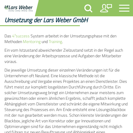
Umsetzung der Lars Weber GmbH
Das
4²success
System arbeitet in der Umsetzungsphase mit den
Methoden
Mentoring
und
Training
.
Ein vom Istzustand abweichender Zielzustand setzt in der Regel auch
eine Veränderung der Arbeitsprozesse und Aufgaben der Mitarbeiter
voraus.
Die jeweilige Umsetzung dieser einzelnen Veränderungen ist für die
Unternehmen oft Neuland. Eine klassische Methode ist die
Ausschreibung und Vergabe eines Projektes an einen Dienstleister. Dies
führt meist zur komplett losgelösten Durchführung durch Dritte. Ein
solcher Umsetzungsweg bringt ein Unternehmen zwar meistens zum
gewünschten oder einem ähnlichen Ergebnis, schafft jedoch komplette
Abhängigkeit vom Dienstleister und schränkt die eigene Mitwirkung und
Steuerung des Prozesses ein. Am Ende entsteht eine Lösungsblackbox
mit der nun gearbeitet werden muss. Schon kleinste Veränderungen der
Blackbox, jegliche Art von Korrektur oder gar Innovationen und
Optimierungen sind für das Unternehmen eigenständig nicht möglich
und führen zur neuen Beauftragung und Abhängigkeit eines