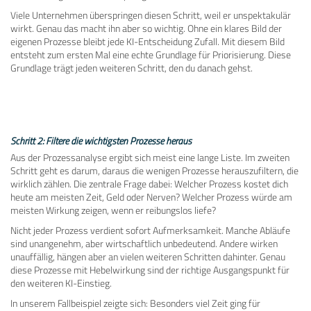
Viele Unternehmen überspringen diesen Schritt, weil er unspektakulär
wirkt. Genau das macht ihn aber so wichtig. Ohne ein klares Bild der
eigenen Prozesse bleibt jede KI-Entscheidung Zufall. Mit diesem Bild
entsteht zum ersten Mal eine echte Grundlage für Priorisierung. Diese
Grundlage trägt jeden weiteren Schritt, den du danach gehst.
Schritt 2: Filtere die wichtigsten Prozesse heraus
Aus der Prozessanalyse ergibt sich meist eine lange Liste. Im zweiten
Schritt geht es darum, daraus die wenigen Prozesse herauszufiltern, die
wirklich zählen. Die zentrale Frage dabei: Welcher Prozess kostet dich
heute am meisten Zeit, Geld oder Nerven? Welcher Prozess würde am
meisten Wirkung zeigen, wenn er reibungslos liefe?
Nicht jeder Prozess verdient sofort Aufmerksamkeit. Manche Abläufe
sind unangenehm, aber wirtschaftlich unbedeutend. Andere wirken
unauffällig, hängen aber an vielen weiteren Schritten dahinter. Genau
diese Prozesse mit Hebelwirkung sind der richtige Ausgangspunkt für
den weiteren KI-Einstieg.
In unserem Fallbeispiel zeigte sich: Besonders viel Zeit ging für