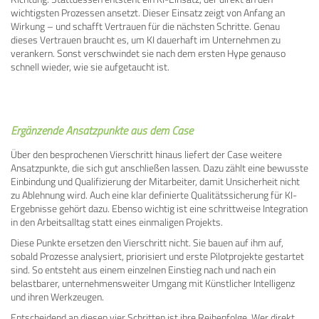
wichtigsten Prozessen ansetzt. Dieser Einsatz zeigt von Anfang an
Wirkung – und schafft Vertrauen für die nächsten Schritte. Genau
dieses Vertrauen braucht es, um KI dauerhaft im Unternehmen zu
verankern. Sonst verschwindet sie nach dem ersten Hype genauso
schnell wieder, wie sie aufgetaucht ist.
Ergänzende Ansatzpunkte aus dem Case
Über den besprochenen Vierschritt hinaus liefert der Case weitere
Ansatzpunkte, die sich gut anschließen lassen. Dazu zählt eine bewusste
Einbindung und Qualifizierung der Mitarbeiter, damit Unsicherheit nicht
zu Ablehnung wird. Auch eine klar definierte Qualitätssicherung für KI-
Ergebnisse gehört dazu. Ebenso wichtig ist eine schrittweise Integration
in den Arbeitsalltag statt eines einmaligen Projekts.
Diese Punkte ersetzen den Vierschritt nicht. Sie bauen auf ihm auf,
sobald Prozesse analysiert, priorisiert und erste Pilotprojekte gestartet
sind. So entsteht aus einem einzelnen Einstieg nach und nach ein
belastbarer, unternehmensweiter Umgang mit Künstlicher Intelligenz
und ihren Werkzeugen.
Entscheidend an diesen vier Schritten ist ihre Reihenfolge. Wer direkt