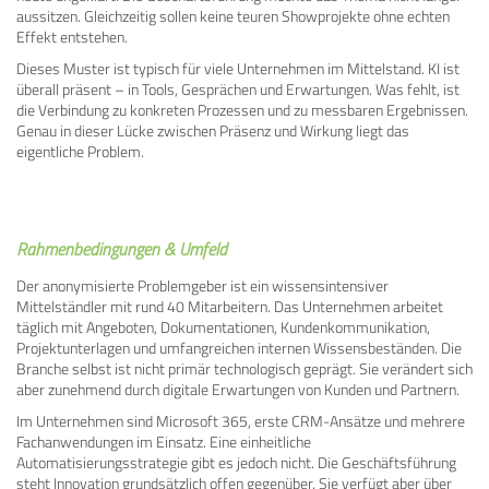
aussitzen. Gleichzeitig sollen keine teuren Showprojekte ohne echten
Effekt entstehen.
Dieses Muster ist typisch für viele Unternehmen im Mittelstand. KI ist
überall präsent – in Tools, Gesprächen und Erwartungen. Was fehlt, ist
die Verbindung zu konkreten Prozessen und zu messbaren Ergebnissen.
Genau in dieser Lücke zwischen Präsenz und Wirkung liegt das
eigentliche Problem.
Rahmenbedingungen & Umfeld
Der anonymisierte Problemgeber ist ein wissensintensiver
Mittelständler mit rund 40 Mitarbeitern. Das Unternehmen arbeitet
täglich mit Angeboten, Dokumentationen, Kundenkommunikation,
Projektunterlagen und umfangreichen internen Wissensbeständen. Die
Branche selbst ist nicht primär technologisch geprägt. Sie verändert sich
aber zunehmend durch digitale Erwartungen von Kunden und Partnern.
Im Unternehmen sind Microsoft 365, erste CRM-Ansätze und mehrere
Fachanwendungen im Einsatz. Eine einheitliche
Automatisierungsstrategie gibt es jedoch nicht. Die Geschäftsführung
steht Innovation grundsätzlich offen gegenüber. Sie verfügt aber über