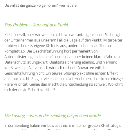
Du willst die ganze Folge hören? Hier ist sie:
Das Problem – kurz auf den Punkt
KI ist überall, aber wir wissen nicht, wo wir anfangen sollen. So bringt
der Unternehmer aus unserem Fall die Lage auf den Punkt. Mitarbeiter
probieren bereits eigene KI-Tools aus, andere lehnen das Thema
komplett ab. Die Geschäftsführung hört permanent von
Automatisierung und neuen Chancen, hat aber keinen klaren Fahrplan.
Datenschutz ist ungeklärt, Qualitätssicherung ebenso, und niemand
weiß, welcher Nutzen sich wirklich rechnet. Abwarten will die
Geschäftsführung nicht. Ein teures Showprojekt ohne echten Effekt
aber auch nicht. Es gibt viele Ideen im Unternehmen, doch keine einzige
klare Priorität. Genau das macht die Entscheidung so schwer: Wo lohnt
sich der erste Schritt wirklich?
Die Lösung – was in der Sendung besprochen wurde
In der Sendung haben wir bewusst nicht mit einer großen KI-Strategie