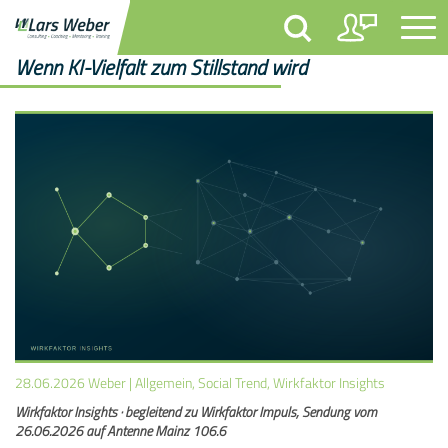
Wenn KI-Vielfalt zum Stillstand wird
28.06.2026
Weber
|
Allgemein,
Social Trend,
Wirkfaktor Insights
Wirkfaktor Insights · begleitend zu Wirkfaktor Impuls, Sendung vom
26.06.2026 auf Antenne Mainz 106.6