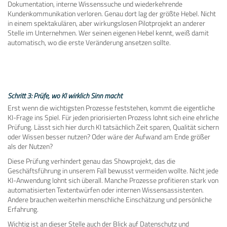
Dokumentation, interne Wissenssuche und wiederkehrende
Kundenkommunikation verloren. Genau dort lag der größte Hebel. Nicht
in einem spektakulären, aber wirkungslosen Pilotprojekt an anderer
Stelle im Unternehmen. Wer seinen eigenen Hebel kennt, weiß damit
automatisch, wo die erste Veränderung ansetzen sollte.
Schritt 3: Prüfe, wo KI wirklich Sinn macht
Erst wenn die wichtigsten Prozesse feststehen, kommt die eigentliche
KI-Frage ins Spiel. Für jeden priorisierten Prozess lohnt sich eine ehrliche
Prüfung. Lässt sich hier durch KI tatsächlich Zeit sparen, Qualität sichern
oder Wissen besser nutzen? Oder wäre der Aufwand am Ende größer
als der Nutzen?
Diese Prüfung verhindert genau das Showprojekt, das die
Geschäftsführung in unserem Fall bewusst vermeiden wollte. Nicht jede
KI-Anwendung lohnt sich überall. Manche Prozesse profitieren stark von
automatisierten Textentwürfen oder internen Wissensassistenten.
Andere brauchen weiterhin menschliche Einschätzung und persönliche
Erfahrung.
Wichtig ist an dieser Stelle auch der Blick auf Datenschutz und