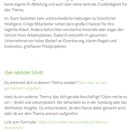
keine eigene KI-Abteilung und auch über keine zentrale Zuständigkeit für
das Thema.
Im Team bestehen sehr unterschiedliche Haltungen zu Künstlicher
Intelligenz. Einige Mitarbeiter sehen darin große Chancen für ihre
tägliche Arbeit. Andere befürchten verstärkte Kontrolle oder sogar den
Verlust ihres Arbeitsplatzes. Dadurch entsteht im gesamten
Unternehmen ein hoher Bedarf an Orientierung, klaren Regeln und
konkreten, greifbaren Pilotprojekten.
Dein nächster Schritt
Du erkennst dich in diesem Thema wieder?
Dann lass es uns
gemeinsam angehen
.
Hast du ein anderes Thema, das dich gerade beschäftigt? Dann reiche es
ein – direkt und unkompliziert. Wir behandeln es in der Sendung oder bei
Wirkfaktor Insights. Du entscheidest, ob dein Name dabei genannt wird
oder ob wir dein Thema anonym aufgreifen.
Link zum Formular:
https://larsweber.net/wirkfaktor/thema-
einreichen/