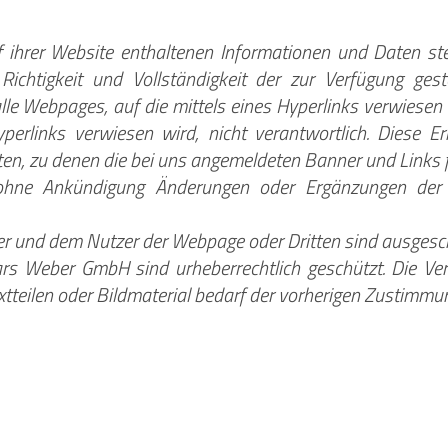
 ihrer Website enthaltenen Informationen und Daten ste
 Richtigkeit und Vollständigkeit der zur Verfügung ges
lle Webpages, auf die mittels eines Hyperlinks verwiesen
Hyperlinks verwiesen wird, nicht verantwortlich. Diese E
eiten, zu denen die bei uns angemeldeten Banner und Links 
hne Ankündigung Änderungen oder Ergänzungen der be
er und dem Nutzer der Webpage oder Dritten sind ausgesc
s Weber GmbH sind urheberrechtlich geschützt. Die Verv
xtteilen oder Bildmaterial bedarf der vorherigen Zustimm