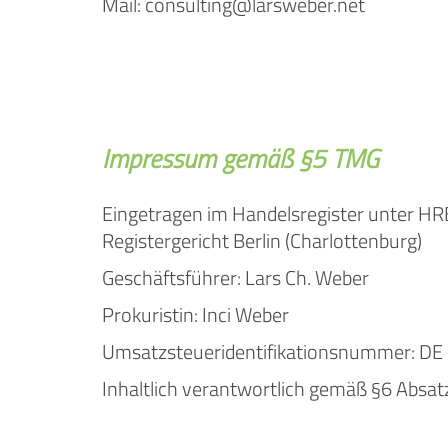
Mail: consulting@larsweber.net
Impressum gemäß §5 TMG
Eingetragen im Handelsregister unter H
Registergericht Berlin (Charlottenburg)
Geschäftsführer: Lars Ch. Weber
Prokuristin: Inci Weber
Umsatzsteueridentifikationsnummer: D
Inhaltlich verantwortlich gemäß §6 Absat